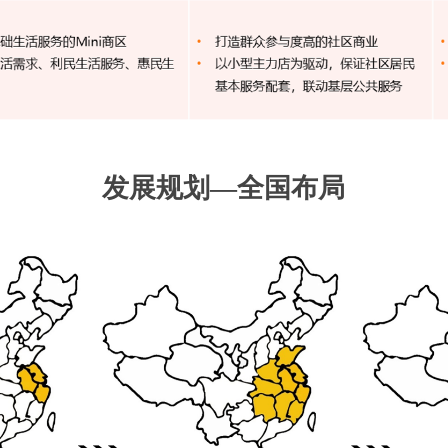
发展规划
—
全国布局